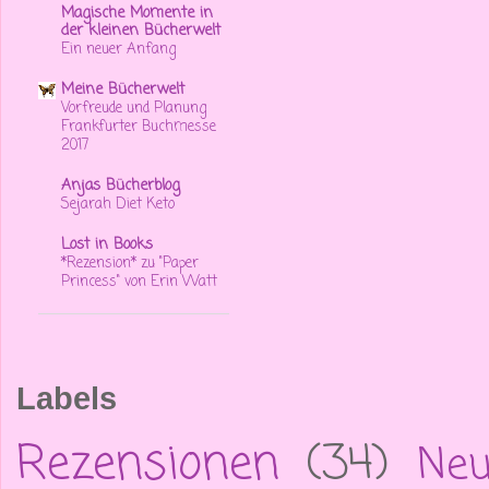
Magische Momente in
der kleinen Bücherwelt
Ein neuer Anfang
Meine Bücherwelt
Vorfreude und Planung
Frankfurter Buchmesse
2017
Anjas Bücherblog
Sejarah Diet Keto
Lost in Books
*Rezension* zu "Paper
Princess" von Erin Watt
Labels
Rezensionen
(34)
Neu