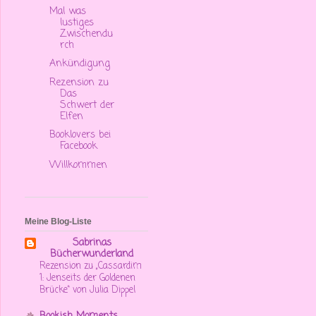
Mal was
lustiges
Zwischendu
rch
Ankündigung
Rezension zu
Das
Schwert der
Elfen
Booklovers bei
Facebook
Willkommen
Meine Blog-Liste
Sabrinas
Bücherwunderland
Rezension zu „Cassardim
1: Jenseits der Goldenen
Brücke“ von Julia Dippel