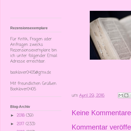
Rezensionsexemplare
Für Kritik, Fragen oder
Anfragen zwecks
Rezensionsexemplare bin
ich unter folgender Email
Adresse erreichbar:
booklover0405@gmx.de
Mit freundlichen Grüßen
Booklover0405
um
April 29, 2016
Blog-Archiv
Keine Kommentare
2018
(39)
►
2017
(233)
►
Kommentar veröffe