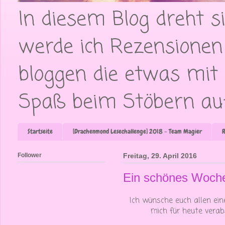
In diesem Blog dreht si
werde ich Rezensionen
bloggen die etwas mit 
Spaß beim Stöbern auf
Startseite
[Drachenmond Lesechallenge] 2018 - Team Magier
R
Follower
Freitag, 29. April 2016
Ein schönes Woch
Ich wünsche euch allen ei
mich für heute vera